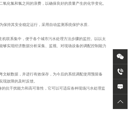
二氧化氯和氯之间的浪费，以确保良好的质量产生的化学变化。
为保持其安全稳定运行，采用自动监测系统保护水质..
主机联系集中，便于各个城市污水处理方法步骤的监控。以以太
能够实现经济数据分析采集、监视、对现场设备的调配控制能力
考文献数据，并进行有效保存，为今后的系统调配使用预留备
实现故障的及时反馈。
自身的抗干扰能力和高可靠性，它可以可适应各种现场污水处理监