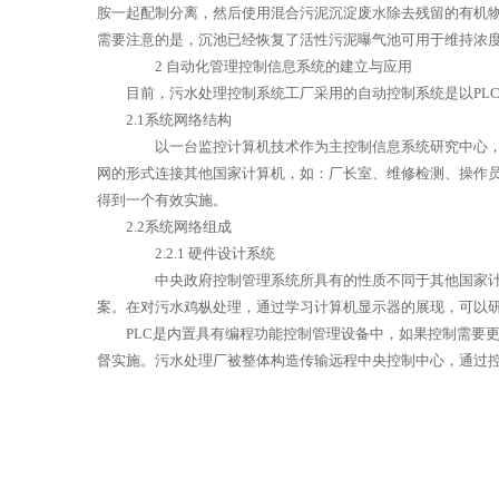
胺一起配制分离，然后使用混合污泥沉淀废水除去残留的有机
需要注意的是，沉池已经恢复了活性污泥曝气池可用于维持浓
2 自动化管理控制信息系统的建立与应用
目前，污水处理控制系统工厂采用的自动控制系统是以PL
2.1系统网络结构
以一台监控计算机技术作为主控制信息系统研究中心，然
网的形式连接其他国家计算机，如：厂长室、维修检测、操作
得到一个有效实施。
2.2系统网络组成
2.2.1 硬件设计系统
中央政府控制管理系统所具有的性质不同于其他国家计算
案。在对污水鸡枞处理，通过学习计算机显示器的展现，可以
PLC是内置具有编程功能控制管理设备中，如果控制需要
督实施。污水处理厂被整体构造传输远程中央控制中心，通过控