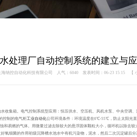
水处理厂自动控制系统的建立与
上海纳控自动化科技有限公司
人气：
6040
发表时间：06-23 15:15
【
的水收集箱。电气控制系统型应用：恒压供水、空压机、风机水泵、中央空调、
的控制的电气柜
工业自动化
公司环境条件：环境温度在0℃-55℃，防止太阳光
免有腐蚀和易燃的气体。用微量过滤去除较大的悬浮固体颗粒大小，循环机以除去
好氧细菌的作用初级沉降槽水池水中有机污染物，泥水，然后二次沉淀罐后分离