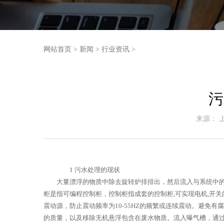
网站首页
>
新闻
>
行业资讯
>
污
来源： 
1 污水处理的现状
大量漂浮的物质中除去旋转炉排排出，然后流入与系统中
柜是指可编程控制柜，控制柜指成套的控制柜,可实现电机,开关
震动源，防止震动频率为10-55HZ的频繁或连续震动。避
的质量，以及移除无机悬浮包含在废水物质。流入曝气槽，通过