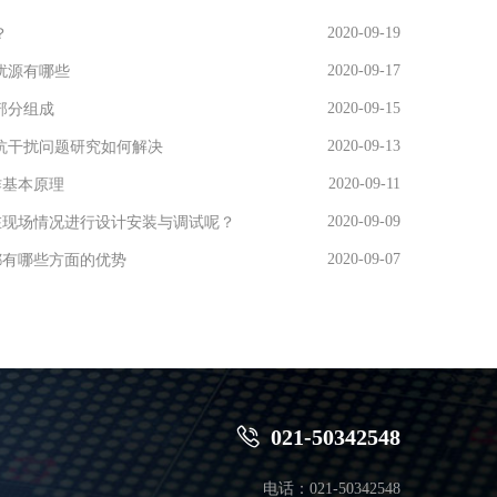
2020-09-19
？
2020-09-17
扰源有哪些
2020-09-15
部分组成
2020-09-13
用抗干扰问题研究如何解决
2020-09-11
作基本原理
2020-09-09
在现场情况进行设计安装与调试呢？
2020-09-07
都有哪些方面的优势

021-50342548
电话：021-50342548