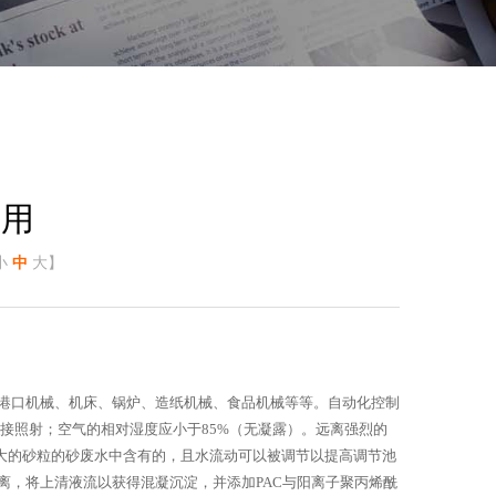
应用
小
中
大
】
港口机械、机床、锅炉、造纸机械、食品机械等等。自动化控制
直接照射；空气的相对湿度应小于85%（无凝露）。远离强烈的
较大的砂粒的砂废水中含有的，且水流动可以被调节以提高调节池
，将上清液流以获得混凝沉淀，并添加PAC与阳离子聚丙烯酰