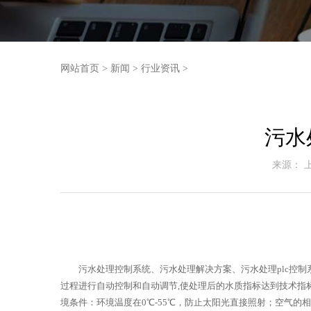
网站首页
>
新闻
>
行业资讯
>
污水
来源： 
污水处理控制系统、污水处理解决方案、污水处理plc控制系统
过程进行自动控制和自动调节,使处理后的水质指标达到技术指
境条件：环境温度在0℃-55℃，防止太阳光直接照射；空气的