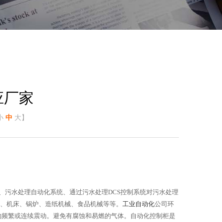
应厂家
小
中
大
】
统、污水处理自动化系统、通过污水处理DCS控制系统对污水处理
械、机床、锅炉、造纸机械、食品机械等等。
工业自动化
公司环
HZ的频繁或连续震动。避免有腐蚀和易燃的气体。自动化控制柜是