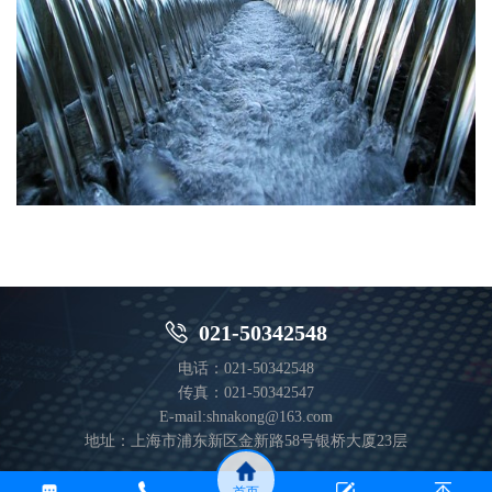

021-50342548
电话：021-50342548
传真：021-50342547
E-mail:shnakong@163.com
地址：上海市浦东新区金新路58号银桥大厦23层
© 上海纳控自动化科技有限公司 2020 版权所有
沪ICP备19024502