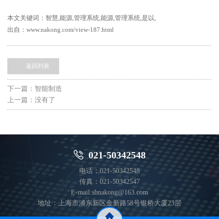
本文关键词：智慧,能源,管理系统,能源,管理系统,是以,
出自：www.nakong.com/view-187.html
返回列表
下一篇：
智能制造
上一篇：没有了

021-50342548
电话：021-50342548
传真：021-50342547
E-mail:shnakong@163.com
地址：上海市浦东新区金新路58号银桥大厦23层