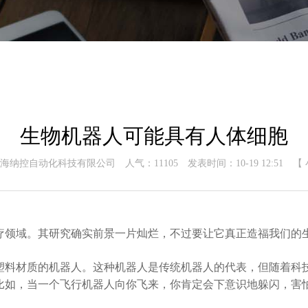
生物机器人可能具有人体细胞
上海纳控自动化科技有限公司
人气：
11105
发表时间：10-19 12:51
【
疗领域。其研究确实前景一片灿烂，不过要让它真正造福我们的
料材质的机器人。这种机器人是传统机器人的代表，但随着科技
比如，当一个飞行机器人向你飞来，你肯定会下意识地躲闪，害