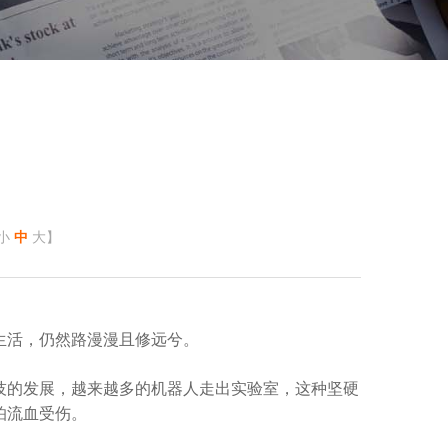
小
中
大
】
生活，仍然路漫漫且修远兮。
的发展，越来越多的机器人走出实验室，这种坚硬
怕流血受伤。