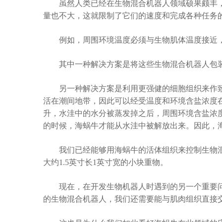
虽然人类已经在生物混合机器人领域硕果颇丰，
量也不大，这就限制了它们的速度和完成各种任务
例如，周围环境温度必须与生物肌体温度接近，
其中一种解决方案是将这些生物混合机器人包装
另一种解决方案是利用更强健的细胞组织来作致
活在潮间地带，因此可以经受温度和环境含盐浓度
升，水洼中的水分被蒸发掉之后，周围环境含盐浓
的时候，海蜗牛才能从水洼中被解放出来。因此，
我们已经能够用海蜗牛的活体组织来控制生物混
大约1.5英寸长1英寸宽的小块重物。
现在，在开发生物机器人时遇到的另一个重要问
的生物混合机器人，我们还需要能与肌肉组织直接