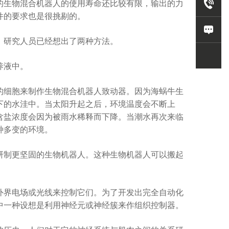
生物混合机器人的使用寿命还比较有限，输出的力
件的要求也是很挑剔的。
研究人员已经想出了两种方法。
养液中。
细胞来制作生物混合机器人致动器。因为海蜗牛生
下的水洼中。当太阳升起之后，环境温度会不断上
含盐浓度会因为被雨水稀释而下降。当潮水再次来临
种多变的环境。
制更坚固的生物机器人。这种生物机器人可以搬起
界电场或光线来控制它们。为了开发出完全自动化
中一种设想是利用神经元或神经簇来作组织控制器。