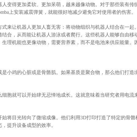
人变得更加柔软、更加呆萌，越来越像动物。对于那些装有传统
omba上安装减震弹簧，就能很好地减少避免它对使用者的伤害。
式来让机器人更加人畜无害：将动物组织与机器人结合在一起。
骼结合，从而能让机器人游泳或者爬行。这些机器人能够自由移
，生理机能也更像动物，需要营养素，而不是电池来供应能量。
是小鸡的心脏或是骨骼肌。如果基质是聚合物，那么他们打造出
细胞就可以开始肆无忌惮地成长。这就意味着当研究者用电流来
将目光转向了微缩成像。他们利用3D打印打造了特定的骨骼
态，提升设备成型的效率。