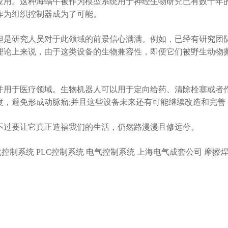
用。这种海蜗牛被作为模型系统用于神经生物研究已有数十年的
作为组织控制器成为了可能。
是研究人员对于此领域的前景信心满满。例如，已经有研究团队
理论上来说，由于这类设备的生物兼容性，即便它们被野生动物
用于医疗领域。生物机器人可以用于定向给药、清除栓塞或者作
度，避免形成动脉瘤;并且这些设备未来还有可能继续改造和完善
过要让它真正造福我们的生活，仍然路漫漫且修远兮。
控制系统 PLC控制系统 电气控制系统 上海电气成套公司 摩擦