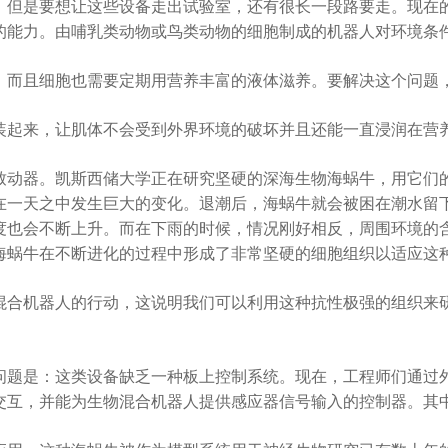
但是要想让这些设备走出试验室，还有很长一段路要走。现在的
的能力。由哺乳类动物或鸟类动物的细胞制成的机器人对环境条
而且细胞也需要定期用营养丰富的液体滋养。要解决这个问题，
起来，让肌体不会受到外界环境的破坏并且还能一直浸润在营
动器。凯斯西储大学正在研究坚硬的深海生物海蜗牛，用它们的
在一天之中发生巨大的变化。退潮后，海蜗牛就会被困在潮水留
度也会不断上升。而在下雨的时候，情况刚好相反，周围环境的
海蜗牛在不断进化的过程中形成了非常坚硬的细胞组织以适应这
合机器人的行动，这说明我们可以利用这种抗性极强的组织来研
题是：这类设备缺乏一种板上控制系统。现在，工程师们通过外
交互，并能为生物混合机器人提供感应器信号输入的控制器。其