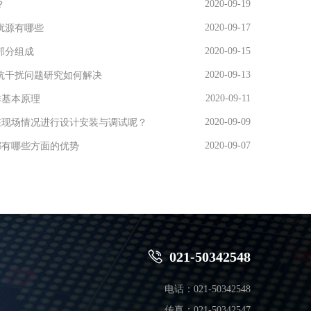
2020-09-19
？
2020-09-17
扰源有哪些
2020-09-15
部分组成
2020-09-13
用抗干扰问题研究如何解决
2020-09-11
作基本原理
2020-09-09
在现场情况进行设计安装与调试呢？
2020-09-07
都有哪些方面的优势

021-50342548
电话：021-50342548
传真：021-50342547