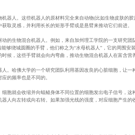
器人。这些机器人的原材料完全来自动物(比如生物皮肤的胶原
中获取灵感，并利用长长的矩形手臂或是悬臂来推动它们前进。
动的生物混合机器人。例如，来自加州理工学院的一支研究团队
着能够绕城圆圈的手臂，他们称之为“水母机器人”，它的周围安
的时候，这些手臂就会向内弯曲，推动生物混合机器人在富含营
人。哈佛大学的一个研究团队利用基因改良的心脏细胞，让一种
对应的频率也是不同的。
细胞就会收缩并向蝠鲼身体不同位置的细胞发出电子信号，这种
机器人向左转或向右转。如果加强光线的强度，对应细胞产生的