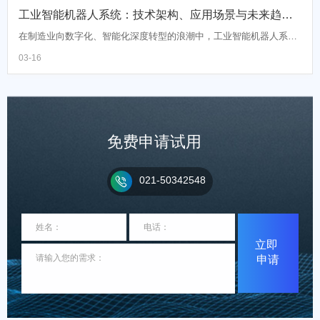
工业智能机器人系统：技术架构、应用场景与未来趋势全面解析
在制造业向数字化、智能化深度转型的浪潮中，工业智能机器人系统
正成为推动"中国制造2025"战略落地的核心力量。2026年，中国工业
03-16
智能机器人市场规模预计突破千亿大关，全球市场将...
免费申请试用
021-50342548

立即
申请