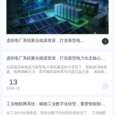
虚拟电厂系统聚合能源资源，打造新型电力生态核心引擎

虚拟电厂系统聚合能源资源，打造新型电力生态核心引擎
在双碳目标推进与新型电力系统建设的大背景下，新能源消纳难
题、电网调峰压力、需求侧资源闲置等问题日益凸显， 虚拟电厂
系统 作为能源数字化转型的关键载体，凭借资源聚合、...
13

2026-13
工业物联网系统：赋能工业数字化转型，重塑智能制造新生
在工业4.0全面推进、制造业数字化转型加速的当下， 工业物联