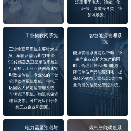
泛应用于电力、冶金、化
工、环保、管道等各类工业
领域场景。
工业物联网系统
智慧能源管理系
统
工业物联网系统主要针对人
能源管理系统是以帮助工业
员、车辆及物品通过RFID、
生产企业在扩大生产的同
5G传感器及卫星定位系统进
时，合理计划和利用能源，
行感知，工业互联网高速实
降低单位产品能源消耗，提
时数据传输，专业化的平台
高经济效益，降低CO2排放
管理软件系统集成。包括厂
量为目的信息化管控系统。
区园区人员定位管理系统、
车辆管理系统、物流仓储管
理系统等。可广泛应用于各
类工业企业和园区。
电力需量预测与
煤气智能调度系