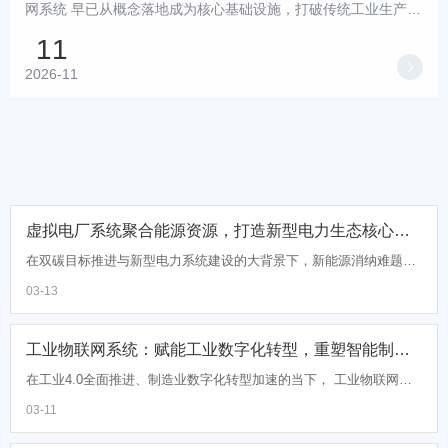
网系统 早已从概念落地成为核心基础设施，打破传统工业生产的
信息孤岛，打通设备、产线、工厂、供应链全链路数据闭...
11

2026-11
虚拟电厂系统聚合能源资源，打造新型电力生态核心引擎
在双碳目标推进与新型电力系统建设的大背景下，新能源消纳难题、
电网调峰压力、需求侧资源闲置等问题日益凸显， 虚拟电厂系统 作
03-13
为能源数字化转型的关键载体，凭借资源聚合、...
工业物联网系统：赋能工业数字化转型，重塑智能制造新生态
在工业4.0全面推进、制造业数字化转型加速的当下， 工业物联网系
统 早已从概念落地成为核心基础设施，打破传统工业生产的信息孤
03-11
岛，打通设备、产线、工厂、供应链全链路数据闭...